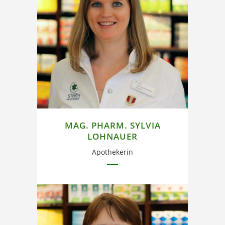
Im Team seit 2013.
MAG. PHARM. SYLVIA
LOHNAUER
Apothekerin