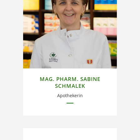
Im Stern Apotheken Team
seit Oktober 2006.
MAG. PHARM. SABINE
SCHMALEK
Apothekerin
Im Team seit 2009