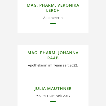
Fremdsprachen: Englisch,
MAG. PHARM. VERONIKA
Französisch
LERCH
Apothekerin
MAG. PHARM. JOHANNA
RAAB
Apothekerin im Team seit 2022.
JULIA MAUTHNER
PKA im Team seit 2017.